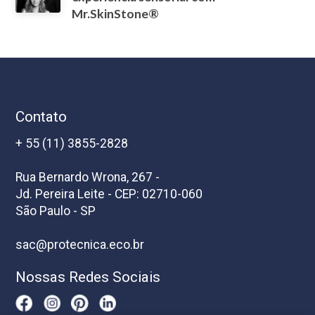
Mr.SkinStone®
Contato
+ 55 (11) 3855-2828
Rua Bernardo Wrona, 267 -
Jd. Pereira Leite - CEP: 02710-060
São Paulo - SP
sac@protecnica.eco.br
Nossas Redes Sociais