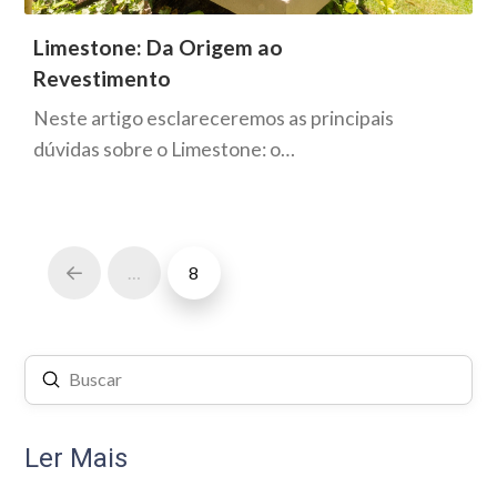
Limestone: Da Origem ao
Revestimento
Neste artigo esclareceremos as principais
dúvidas sobre o Limestone: o…
…
8
Prev
Enviar
Buscar
Ler Mais