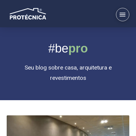
#be
pro
Seu blog sobre casa, arquitetura e
revestimentos