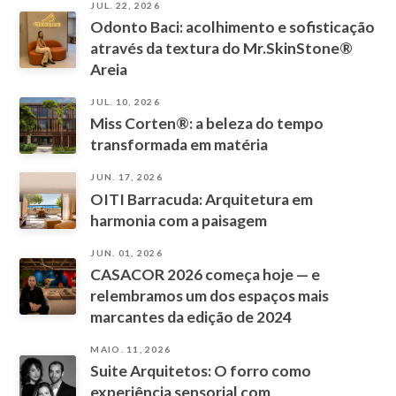
JUL. 22, 2026
Odonto Baci: acolhimento e sofisticação
através da textura do Mr.SkinStone®
Areia
JUL. 10, 2026
Miss Corten®: a beleza do tempo
transformada em matéria
JUN. 17, 2026
OITI Barracuda: Arquitetura em
harmonia com a paisagem
JUN. 01, 2026
CASACOR 2026 começa hoje — e
relembramos um dos espaços mais
marcantes da edição de 2024
MAIO. 11, 2026
Suite Arquitetos: O forro como
experiência sensorial com