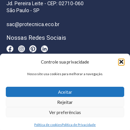
Jd. Pereira Leite - CEP: 02710-060
São Paulo - SP
sac@protecnica.eco.br
Nossas Redes Sociais
Controle sua privacidade
Horário De Atendimento
Nosso site usa cookies para melhorar a navegação.
Segunda a sexta-feira das 8h as 17h
Aceitar
Rejeitar
Ver preferências
Política de cookies
Política de Privacidade
© Protécnica | Desenvolvido por