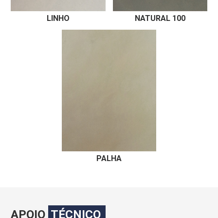
LINHO
NATURAL 100
PALHA
APOIO
TÉCNICO