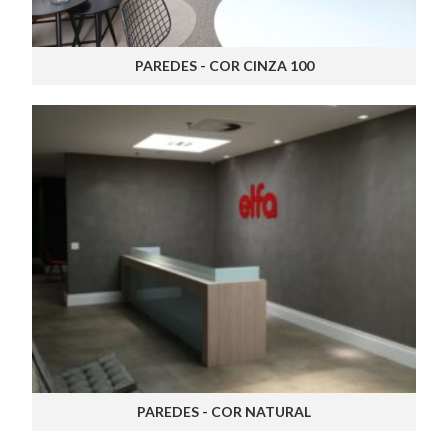
PAREDES - COR CINZA 100
PAREDES - COR NATURAL