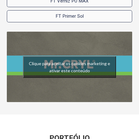
FT Verniz PU MAX
FT Primer Sol
Clique para aceitar os cookies marketing e
ativar este conteúdo
PORTFÓLIO