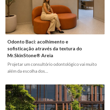
Odonto Baci: acolhimento e
sofisticação através da textura do
Mr.SkinStone® Areia
Projetar um consultório odontológico vai muito
além da escolha dos…