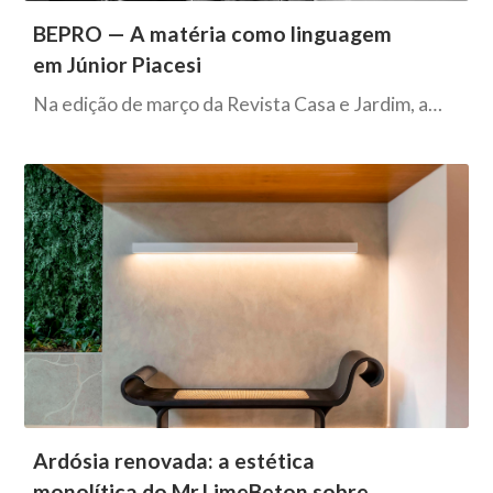
BEPRO — A matéria como linguagem
em Júnior Piacesi
Na edição de março da Revista Casa e Jardim, a…
Ardósia renovada: a estética
monolítica do Mr.LimeBeton sobre