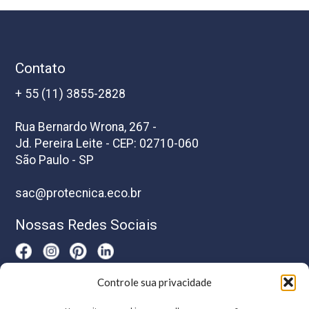
Contato
+ 55 (11) 3855-2828
Rua Bernardo Wrona, 267 -
Jd. Pereira Leite - CEP: 02710-060
São Paulo - SP
sac@protecnica.eco.br
Nossas Redes Sociais
Controle sua privacidade
Horário De Atendimento