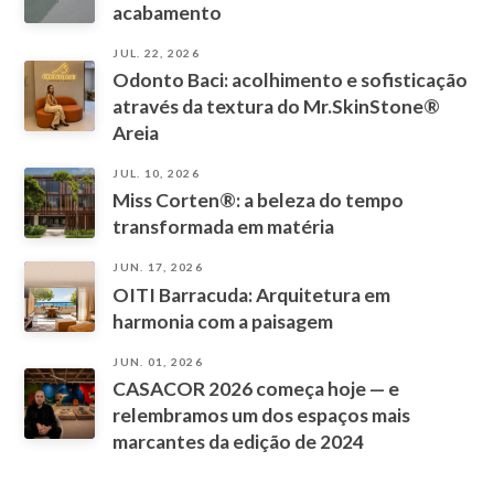
acabamento
JUL. 22, 2026
Odonto Baci: acolhimento e sofisticação
através da textura do Mr.SkinStone®
Areia
JUL. 10, 2026
Miss Corten®: a beleza do tempo
transformada em matéria
JUN. 17, 2026
OITI Barracuda: Arquitetura em
harmonia com a paisagem
JUN. 01, 2026
CASACOR 2026 começa hoje — e
relembramos um dos espaços mais
marcantes da edição de 2024