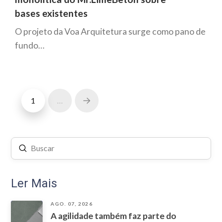
bases existentes
O projeto da Voa Arquitetura surge como pano de
fundo…
1
…
Next
Enviar
Buscar
Ler Mais
AGO. 07, 2026
A agilidade também faz parte do