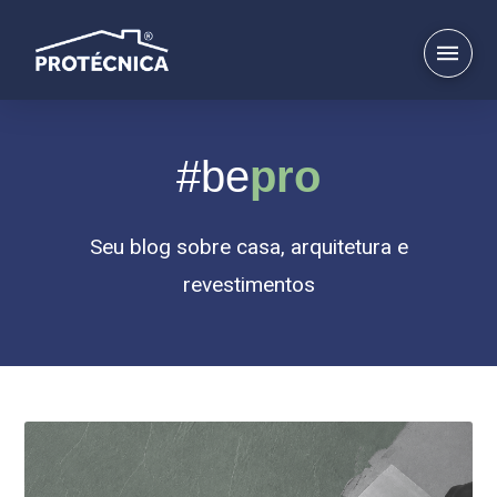
#be
pro
Seu blog sobre casa, arquitetura e
revestimentos