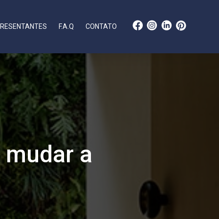
RESENTANTES
F.A.Q
CONTATO
o mudar a