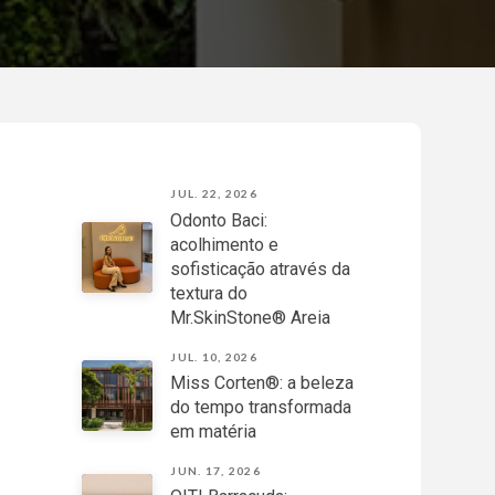
JUL. 22, 2026
Odonto Baci:
acolhimento e
sofisticação através da
textura do
Mr.SkinStone® Areia
JUL. 10, 2026
Miss Corten®: a beleza
do tempo transformada
em matéria
JUN. 17, 2026