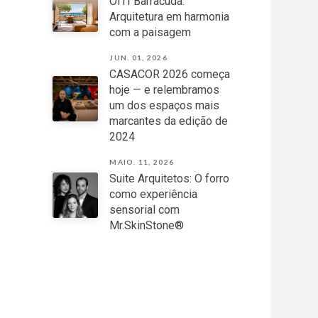
OITI Barracuda:
Arquitetura em harmonia
com a paisagem
JUN. 01, 2026
CASACOR 2026 começa
hoje — e relembramos
um dos espaços mais
marcantes da edição de
2024
MAIO. 11, 2026
Suite Arquitetos: O forro
como experiência
sensorial com
Mr.SkinStone®