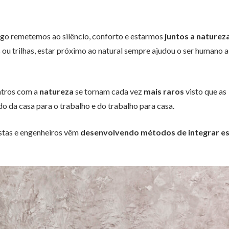
go remetemos ao silêncio, conforto e estarmos
juntos a natureza
s ou trilhas, estar próximo ao natural sempre ajudou o ser humano a
ntros com a
natureza
se tornam cada vez
mais raros
visto que as
 da casa para o trabalho e do trabalho para casa.
istas e engenheiros vêm
desenvolvendo métodos de integrar e