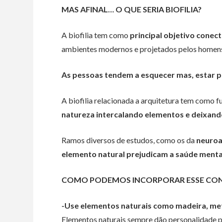
MAS AFINAL… O QUE SERIA BIOFILIA?
A biofilia tem como
principal objetivo
conect
ambientes modernos e projetados pelos homen
As pessoas tendem a esquecer mas, estar pr
A biofilia relacionada a arquitetura tem como 
natureza intercalando elementos e deixando
Ramos diversos de estudos, como os da
neuroa
elemento natural prejudicam a saúde
menta
COMO PODEMOS INCORPORAR ESSE CON
-Use elementos naturais como madeira, meta
Elementos naturais sempre dão personalidade p