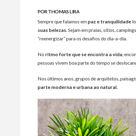
POR THOMAS LIRA
Sempre que falamos em
paz e tranquilidade
lo
suas belezas
. Sejam em praias, sítios, camping
“reenergizar” para os desafios do dia-a-dia.
No
ritmo forte que se encontra a vida
, enco
pessoas vivem boa parte do tempo se deslocando
Nos últimos anos, grupos de arquitetos, paisag
parte moderna e urbana ao natural.