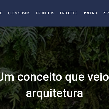
E
QUEM SOMOS
PRODUTOS
PROJETOS
#BEPRO
REP
- Um conceito que vei
arquitetura