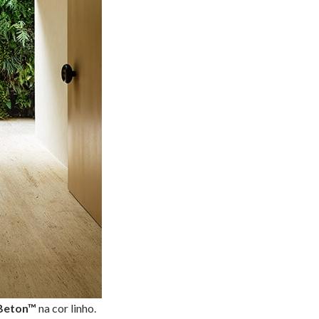
 Beton™
na cor linho.