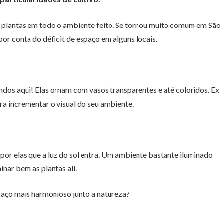
 plantas em todo o ambiente feito. Se tornou muito comum em Sã
or conta do déficit de espaço em alguns locais.
indos aqui! Elas ornam com vasos transparentes e até coloridos. E
ra incrementar o visual do seu ambiente.
por elas que a luz do sol entra. Um ambiente bastante iluminado
inar bem as plantas ali.
spaço mais harmonioso junto à natureza?