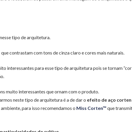
esse tipo de arquitetura.
que contrastam com tons de cinza claro e cores mais naturais.
to interessantes para esse tipo de arquitetura pois se tornam “cor
o.
ns muito interessantes que ornam com o produto.
zarmos neste tipo de arquitetura é a de dar o
efeito de aço corten
o ambiente, para isso recomendamos o
Miss Corten™
que transmi
particularidades de cultivo.