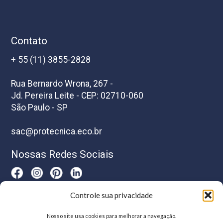
Contato
+ 55 (11) 3855-2828
Rua Bernardo Wrona, 267 -
Jd. Pereira Leite - CEP: 02710-060
São Paulo - SP
sac@protecnica.eco.br
Nossas Redes Sociais
Controle sua privacidade
Horário De Atendimento
Nosso site usa cookies para melhorar a navegação.