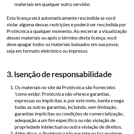
materiais em qualquer outro servidor.
Esta licença será automaticamente rescindida se você
violar alguma dessas restrições e poderá ser rescindida por
Protécnica a qualquer momento. Ao encerrar a visualização
desses materiais ou após o término desta licença, você
deve apagar todos os materiais baixados em sua posse,
seja em formato eletrónico ou impresso.
3. Isenção de responsabilidade
Os materiais no site da Protécnica são fornecidos
'como estão'. Protécnica não oferece garantias,
expressas ou implícitas, e, por este meio, isenta e nega
todas as outras garantias, incluindo, sem limitação,
garantias implícitas ou condições de comercialização,
adequação a um fim específico ou não violação de
propriedade intelectual ou outra violação de direitos.
Além disso, o Protécnica não garante ou faz qualquer