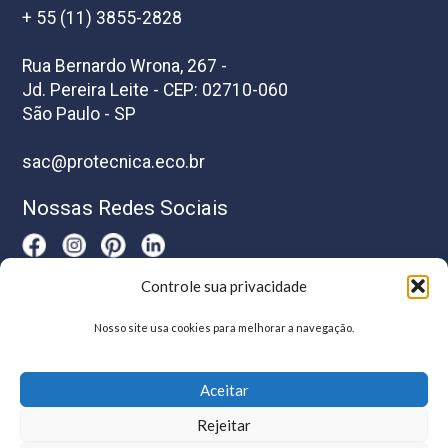
+ 55 (11) 3855-2828
Rua Bernardo Wrona, 267 -
Jd. Pereira Leite - CEP: 02710-060
São Paulo - SP
sac@protecnica.eco.br
Nossas Redes Sociais
Controle sua privacidade
Horário De Atendimento
Nosso site usa cookies para melhorar a navegação.
Segunda a sexta-feira das 8h as 17h
Aceitar
Rejeitar