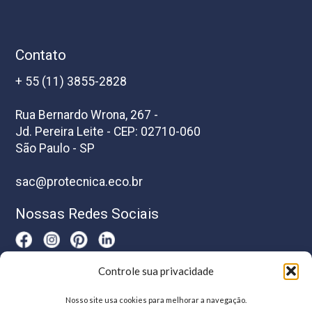
Contato
+ 55 (11) 3855-2828
Rua Bernardo Wrona, 267 -
Jd. Pereira Leite - CEP: 02710-060
São Paulo - SP
sac@protecnica.eco.br
Nossas Redes Sociais
Controle sua privacidade
Horário De Atendimento
Nosso site usa cookies para melhorar a navegação.
Segunda a sexta-feira das 8h as 17h