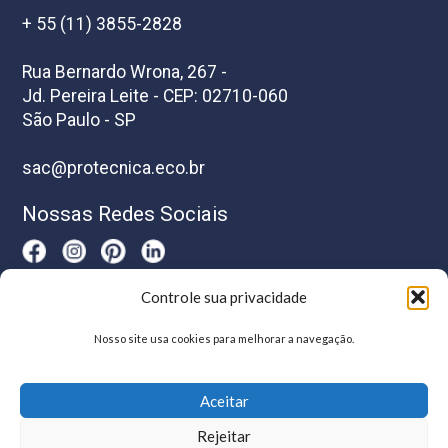
+ 55 (11) 3855-2828
Rua Bernardo Wrona, 267 -
Jd. Pereira Leite - CEP: 02710-060
São Paulo - SP
sac@protecnica.eco.br
Nossas Redes Sociais
Controle sua privacidade
Horário De Atendimento
Nosso site usa cookies para melhorar a navegação.
Segunda a sexta-feira das 8h as 17h
Aceitar
Rejeitar