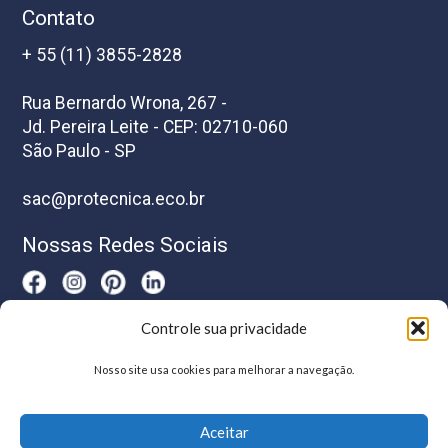
Contato
+ 55 (11) 3855-2828
Rua Bernardo Wrona, 267 -
Jd. Pereira Leite - CEP: 02710-060
São Paulo - SP
sac@protecnica.eco.br
Nossas Redes Sociais
Controle sua privacidade
Horário De Atendimento
Nosso site usa cookies para melhorar a navegação.
Segunda a sexta-feira das 8h as 17h
Aceitar