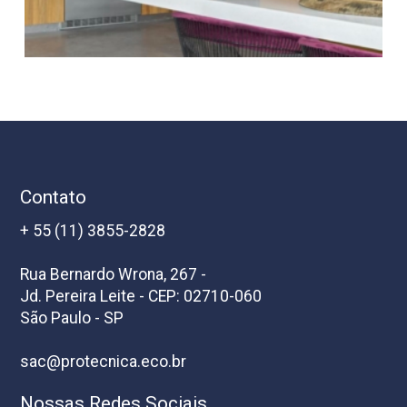
Contato
+ 55 (11) 3855-2828
Rua Bernardo Wrona, 267 -
Jd. Pereira Leite - CEP: 02710-060
São Paulo - SP
sac@protecnica.eco.br
Nossas Redes Sociais