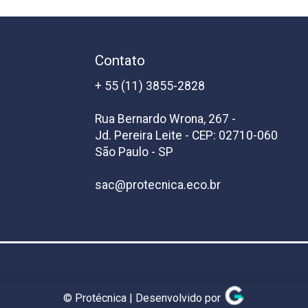
Contato
+ 55 (11) 3855-2828
Rua Bernardo Wrona, 267 -
Jd. Pereira Leite - CEP: 02710-060
São Paulo - SP
sac@protecnica.eco.br
© Protécnica | Desenvolvido por