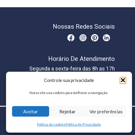
Nossas Redes Sociais
Horário De Atendimento
Segunda a sexta-feira das 8h as 17h
Controle sua privacidade
Nosso site usa cookies para melhorar a navegação.
Aceitar
Rejeitar
Ver preferências
Política de cookies
Política de Privacidade