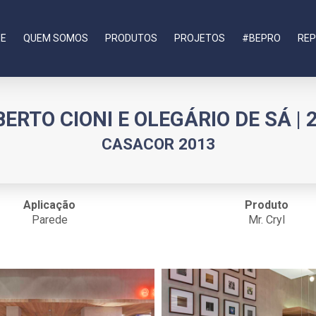
E
QUEM SOMOS
PRODUTOS
PROJETOS
#BEPRO
REP
BERTO CIONI E OLEGÁRIO DE SÁ | 
CASACOR 2013
Aplicação
Produto
Parede
Mr. Cryl