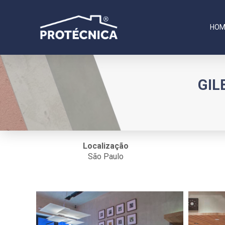
HOM
GIL
Localização
São Paulo