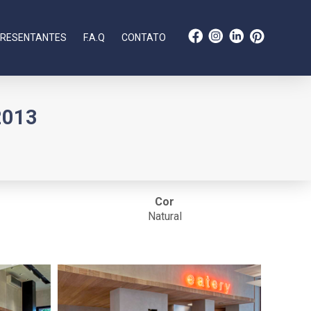
RESENTANTES
F.A.Q
CONTATO
2013
Cor
Natural