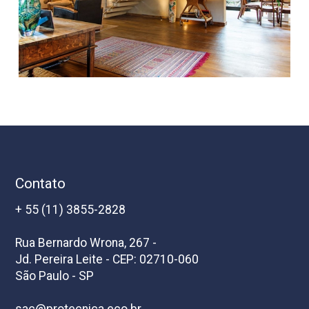
Contato
+ 55 (11) 3855-2828
Rua Bernardo Wrona, 267 -
Jd. Pereira Leite - CEP: 02710-060
São Paulo - SP
sac@protecnica.eco.br