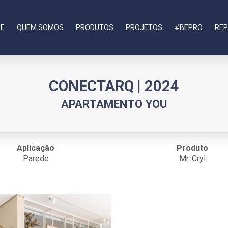
E
QUEM SOMOS
PRODUTOS
PROJETOS
#BEPRO
REP
CONECTARQ | 2024
APARTAMENTO YOU
Aplicação
Produto
Parede
Mr. Cryl