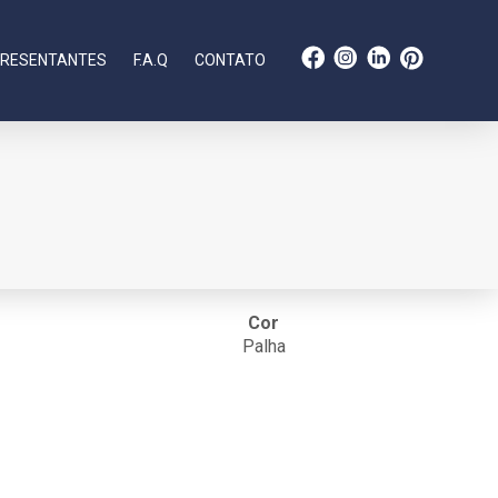
RESENTANTES
F.A.Q
CONTATO
Cor
Palha