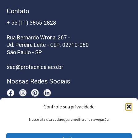
Contato
+ 55 (11) 3855-2828
Rua Bernardo Wrona, 267 -
Jd. Pereira Leite - CEP: 02710-060
São Paulo - SP
sac@protecnica.eco.br
Nossas Redes Sociais
Controle sua privacidade
Horário De Atendimento
Nosso site usa cookies para melhorar a navegação.
Segunda a sexta-feira das 8h as 17h