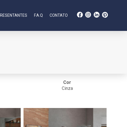
RESENTANTES
F.A.Q
CONTATO
Cor
Cinza