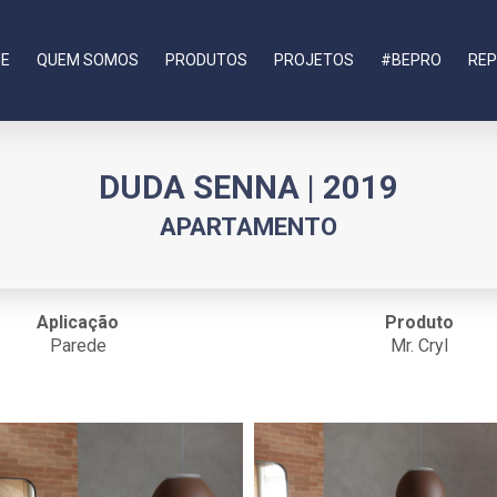
E
QUEM SOMOS
PRODUTOS
PROJETOS
#BEPRO
REP
DUDA SENNA | 2019
APARTAMENTO
Aplicação
Produto
Parede
Mr. Cryl