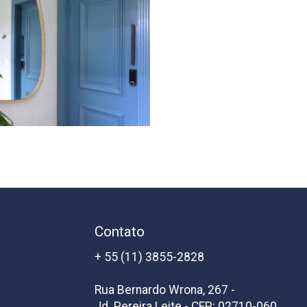
Contato
+ 55 (11) 3855-2828
Rua Bernardo Wrona, 267 -
Jd. Pereira Leite - CEP: 02710-060