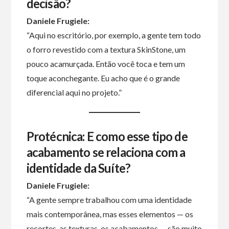
decisão?
Daniele Frugiele:
“Aqui no escritório, por exemplo, a gente tem todo
o forro revestido com a textura SkinStone, um
pouco acamurçada. Então você toca e tem um
toque aconchegante. Eu acho que é o grande
diferencial aqui no projeto.”
Protécnica: E como esse tipo de
acabamento se relaciona com a
identidade da Suíte?
Daniele Frugiele:
“A gente sempre trabalhou com uma identidade
mais contemporânea, mas esses elementos — os
recortes, as texturas, os acabamentos — são muito