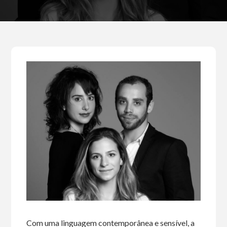
Com uma linguagem contemporânea e sensível, a