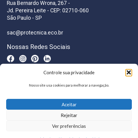
Rua Bernardo Wrona, 267 -
Jd. Pereira Leite - CEP: 02710-060
São Paulo - SP
sac@protecnica.eco.br
Nossas Redes Sociais
Controle sua privacidade
Horário De Atendimento
Nosso site usa cookies para melhorar a navegação.
Segunda a sexta-feira das 8h as 17h
Aceitar
Rejeitar
Ver preferências