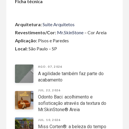
Ficha técnica
Arquitetura:
Suite Arquitetos
Revestimento/Cor:
Mr.SkinStone
– Cor Areia
Aplicação:
Pisos e Paredes
Local:
São Paulo – SP
AGO. 07, 2026
A agilidade também faz parte do
acabamento
JUL. 22, 2026
Odonto Baci: acolhimento e
sofisticação através da textura do
Mr.SkinStone® Areia
JUL. 10, 2026
Miss Corten®: a beleza do tempo