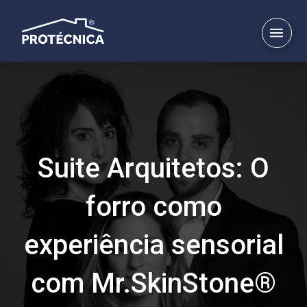
Suite Arquitetos: O
forro como
experiência sensorial
com Mr.SkinStone®