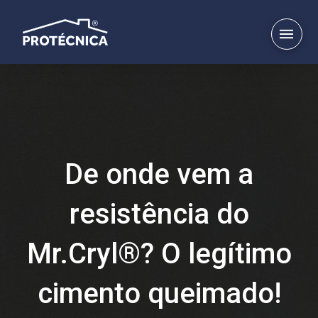
De onde vem a
resistência do
Mr.Cryl®? O legítimo
cimento queimado!