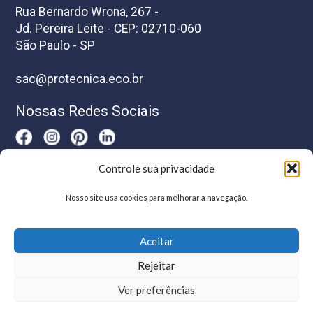
Rua Bernardo Wrona, 267 -
Jd. Pereira Leite - CEP: 02710-060
São Paulo - SP
sac@protecnica.eco.br
Nossas Redes Sociais
Controle sua privacidade
Horário De Atendimento
Nosso site usa cookies para melhorar a navegação.
Segunda a sexta-feira das 8h as 17h
Aceitar
Rejeitar
Ver preferências