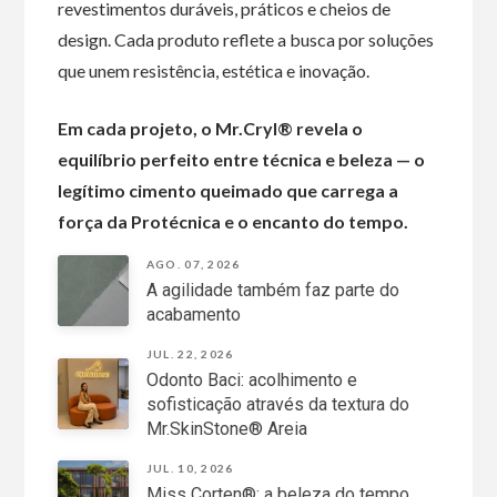
revestimentos duráveis, práticos e cheios de
design. Cada produto reflete a busca por soluções
que unem resistência, estética e inovação.
Em cada projeto, o Mr.Cryl® revela o
equilíbrio perfeito entre técnica e beleza — o
legítimo cimento queimado que carrega a
força da Protécnica e o encanto do tempo.
AGO. 07, 2026
A agilidade também faz parte do
acabamento
JUL. 22, 2026
Odonto Baci: acolhimento e
sofisticação através da textura do
Mr.SkinStone® Areia
JUL. 10, 2026
Miss Corten®: a beleza do tempo