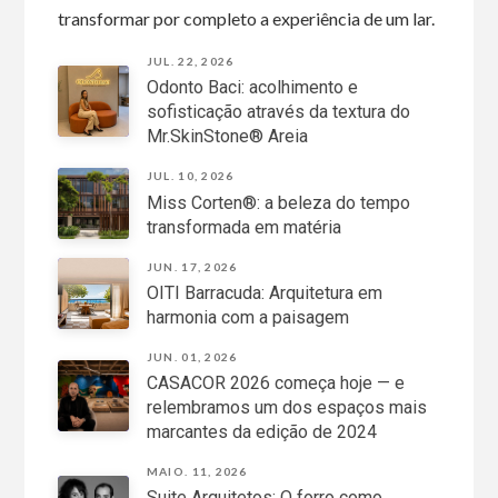
transformar por completo a experiência de um lar.
JUL. 22, 2026
Odonto Baci: acolhimento e
sofisticação através da textura do
Mr.SkinStone® Areia
JUL. 10, 2026
Miss Corten®: a beleza do tempo
transformada em matéria
JUN. 17, 2026
OITI Barracuda: Arquitetura em
harmonia com a paisagem
JUN. 01, 2026
CASACOR 2026 começa hoje — e
relembramos um dos espaços mais
marcantes da edição de 2024
MAIO. 11, 2026
Suite Arquitetos: O forro como