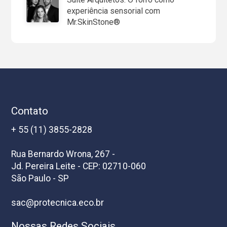
experiência sensorial com
Mr.SkinStone®
Contato
+ 55 (11) 3855-2828
Rua Bernardo Wrona, 267 -
Jd. Pereira Leite - CEP: 02710-060
São Paulo - SP
sac@protecnica.eco.br
Nossas Redes Sociais