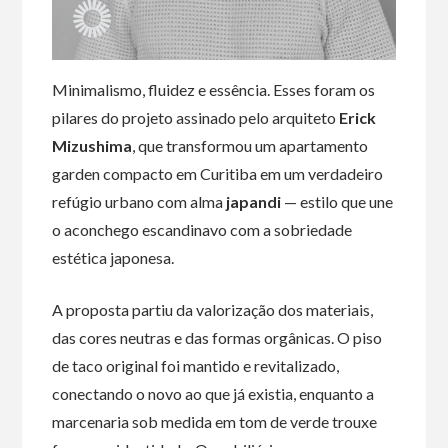
Minimalismo, fluidez e essência. Esses foram os
pilares do projeto assinado pelo arquiteto
Erick
Mizushima
, que transformou um apartamento
garden compacto em Curitiba em um verdadeiro
refúgio urbano com alma
japandi
— estilo que une
o aconchego escandinavo com a sobriedade
estética japonesa.
A proposta partiu da valorização dos materiais,
das cores neutras e das formas orgânicas. O piso
de taco original foi mantido e revitalizado,
conectando o novo ao que já existia, enquanto a
marcenaria sob medida em tom de verde trouxe