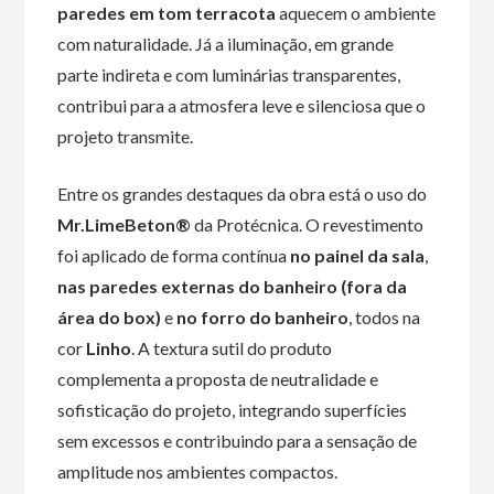
paredes em tom terracota
aquecem o ambiente
com naturalidade. Já a iluminação, em grande
parte indireta e com luminárias transparentes,
contribui para a atmosfera leve e silenciosa que o
projeto transmite.
Entre os grandes destaques da obra está o uso do
Mr.LimeBeton®
da Protécnica. O revestimento
foi aplicado de forma contínua
no painel da sala
,
nas paredes externas do banheiro (fora da
área do box)
e
no forro do banheiro
, todos na
cor
Linho
. A textura sutil do produto
complementa a proposta de neutralidade e
sofisticação do projeto, integrando superfícies
sem excessos e contribuindo para a sensação de
amplitude nos ambientes compactos.