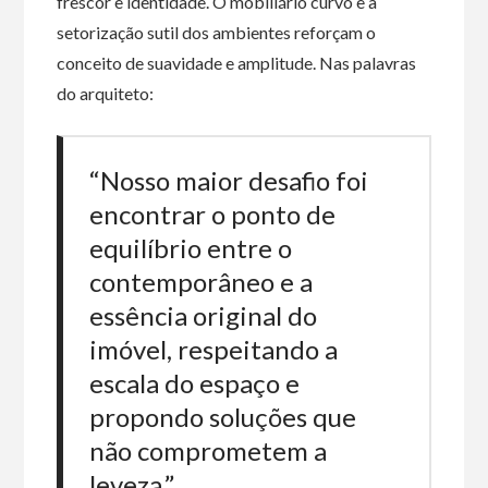
frescor e identidade. O mobiliário curvo e a
setorização sutil dos ambientes reforçam o
conceito de suavidade e amplitude. Nas palavras
do arquiteto:
“Nosso maior desafio foi
encontrar o ponto de
equilíbrio entre o
contemporâneo e a
essência original do
imóvel, respeitando a
escala do espaço e
propondo soluções que
não comprometem a
leveza.”