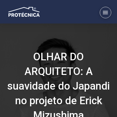
OLHAR DO
ARQUITETO: A
suavidade do Japandi
no projeto de Erick
Mizushima