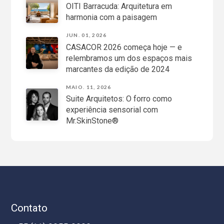
OITI Barracuda: Arquitetura em
harmonia com a paisagem
JUN. 01, 2026
CASACOR 2026 começa hoje — e
relembramos um dos espaços mais
marcantes da edição de 2024
MAIO. 11, 2026
Suite Arquitetos: O forro como
experiência sensorial com
Mr.SkinStone®
Contato