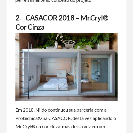
2.
CASACOR 2018 – Mr.Cryl®
Cor Cinza
Em 2018, Nildo continuou sua parceria com a
Protécnica® na CASACOR, desta vez aplicando o
Mr.Cryl® na cor cinza, mas dessa vez em um