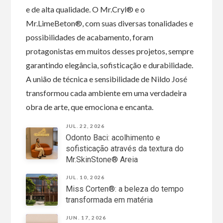
e de alta qualidade. O Mr.Cryl® e o
Mr.LimeBeton®, com suas diversas tonalidades e
possibilidades de acabamento, foram
protagonistas em muitos desses projetos, sempre
garantindo elegância, sofisticação e durabilidade.
A união de técnica e sensibilidade de Nildo José
transformou cada ambiente em uma verdadeira
obra de arte, que emociona e encanta.
JUL. 22, 2026
Odonto Baci: acolhimento e
sofisticação através da textura do
Mr.SkinStone® Areia
JUL. 10, 2026
Miss Corten®: a beleza do tempo
transformada em matéria
JUN. 17, 2026