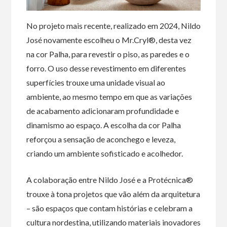
No projeto mais recente, realizado em 2024, Nildo
José novamente escolheu o Mr.Cryl®, desta vez
na cor Palha, para revestir o piso, as paredes e o
forro. O uso desse revestimento em diferentes
superfícies trouxe uma unidade visual ao
ambiente, ao mesmo tempo em que as variações
de acabamento adicionaram profundidade e
dinamismo ao espaço. A escolha da cor Palha
reforçou a sensação de aconchego e leveza,
criando um ambiente sofisticado e acolhedor.
A colaboração entre Nildo José e a Protécnica®
trouxe à tona projetos que vão além da arquitetura
– são espaços que contam histórias e celebram a
cultura nordestina, utilizando materiais inovadores