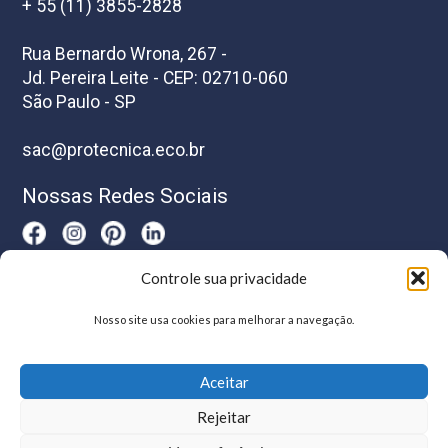
+ 55 (11) 3855-2828
Rua Bernardo Wrona, 267 -
Jd. Pereira Leite - CEP: 02710-060
São Paulo - SP
sac@protecnica.eco.br
Nossas Redes Sociais
Controle sua privacidade
Horário De Atendimento
Nosso site usa cookies para melhorar a navegação.
Segunda a sexta-feira das 8h as 17h
Aceitar
Rejeitar