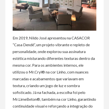
Em 2019, Nildo José apresentou na CASACOR
“Casa Dendê”, um projeto vibrante e repleto de
personalidade, onde explorou sua assinatura
estética misturando diferentes texturas dentro da
mesma cor. Para os ambientes internos, ele
utilizou o Mr.Cryl® na cor Linho, com nuances
marcadas e acabamentos que variavam em
textura, criando um jogo de luz e sombra
sofisticado. Já na fachada, a escolha foi pelo
Mr.LimeBeton®, também na cor Linho, garantindo
continuidade visual e reforçando a integração do