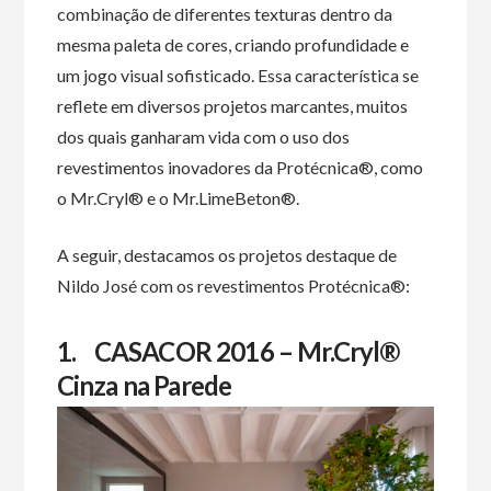
combinação de diferentes texturas dentro da
mesma paleta de cores, criando profundidade e
um jogo visual sofisticado. Essa característica se
reflete em diversos projetos marcantes, muitos
dos quais ganharam vida com o uso dos
revestimentos inovadores da Protécnica®, como
o Mr.Cryl® e o Mr.LimeBeton®.
A seguir, destacamos os projetos destaque de
Nildo José com os revestimentos Protécnica®:
1.
CASACOR 2016 – Mr.Cryl®
Cinza na Parede