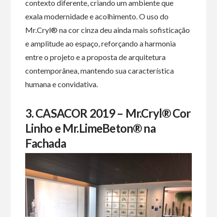
contexto diferente, criando um ambiente que
exala modernidade e acolhimento. O uso do
Mr.Cryl® na cor cinza deu ainda mais sofisticação
e amplitude ao espaço, reforçando a harmonia
entre o projeto e a proposta de arquitetura
contemporânea, mantendo sua característica
humana e convidativa.
3. CASACOR 2019 – Mr.Cryl® Cor
Linho e Mr.LimeBeton® na
Fachada