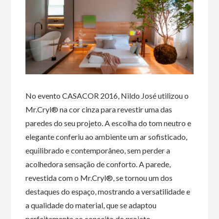
No evento CASACOR 2016, Nildo José utilizou o
Mr.Cryl® na cor cinza para revestir uma das
paredes do seu projeto. A escolha do tom neutro e
elegante conferiu ao ambiente um ar sofisticado,
equilibrado e contemporâneo, sem perder a
acolhedora sensação de conforto. A parede,
revestida com o Mr.Cryl®, se tornou um dos
destaques do espaço, mostrando a versatilidade e
a qualidade do material, que se adaptou
perfeitamente ao conceito do projeto.