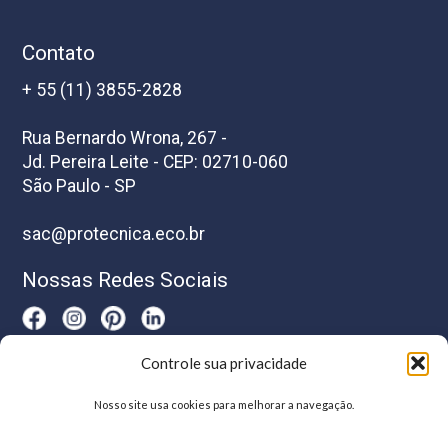
Contato
+ 55 (11) 3855-2828
Rua Bernardo Wrona, 267 -
Jd. Pereira Leite - CEP: 02710-060
São Paulo - SP
sac@protecnica.eco.br
Nossas Redes Sociais
Controle sua privacidade
Horário De Atendimento
Nosso site usa cookies para melhorar a navegação.
Segunda a sexta-feira das 8h as 17h