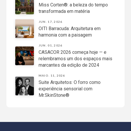
Miss Corten®: a beleza do tempo
transformada em matéria
JUN. 17, 2026
OITI Barracuda: Arquitetura em
harmonia com a paisagem
JUN. 01, 2026
CASACOR 2026 começa hoje — e
relembramos um dos espaços mais
marcantes da edição de 2024
MAIO. 11, 2026
Suite Arquitetos: O forro como
experiência sensorial com
Mr.SkinStone®