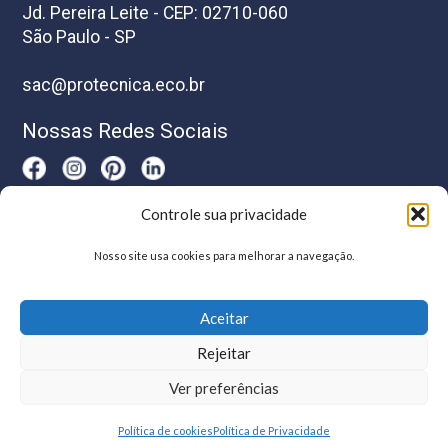
Jd. Pereira Leite - CEP: 02710-060
São Paulo - SP
sac@protecnica.eco.br
Nossas Redes Sociais
Controle sua privacidade
Horário De Atendimento
Nosso site usa cookies para melhorar a navegação.
Segunda a sexta-feira das 8h as 17h
Aceitar
Rejeitar
Ver preferências
Política de cookies
Política de Privacidade
© Protécnica | Desenvolvido por