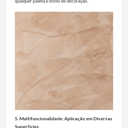
qualquer paleta e estilo de decoração.
5. Multifuncionalidade: Aplicação em Diversas
Superfícies