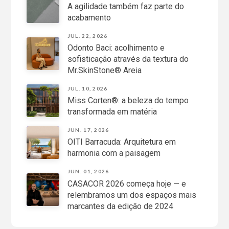
A agilidade também faz parte do
acabamento
JUL. 22, 2026
Odonto Baci: acolhimento e
sofisticação através da textura do
Mr.SkinStone® Areia
JUL. 10, 2026
Miss Corten®: a beleza do tempo
transformada em matéria
JUN. 17, 2026
OITI Barracuda: Arquitetura em
harmonia com a paisagem
JUN. 01, 2026
CASACOR 2026 começa hoje — e
relembramos um dos espaços mais
marcantes da edição de 2024