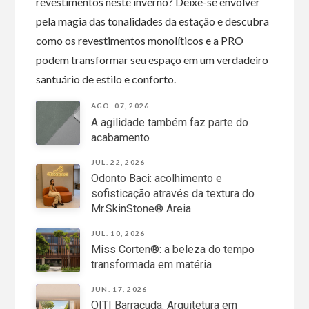
revestimentos neste inverno? Deixe-se envolver
pela magia das tonalidades da estação e descubra
como os revestimentos monolíticos e a PRO
podem transformar seu espaço em um verdadeiro
santuário de estilo e conforto.
AGO. 07, 2026
A agilidade também faz parte do
acabamento
JUL. 22, 2026
Odonto Baci: acolhimento e
sofisticação através da textura do
Mr.SkinStone® Areia
JUL. 10, 2026
Miss Corten®: a beleza do tempo
transformada em matéria
JUN. 17, 2026
OITI Barracuda: Arquitetura em