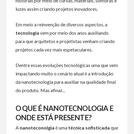
histórias por meio de curvas, materiais, sombras e
luzes assim criando projetos inovadores.
Em meio a reinvenção de diversos aspectos, a
tecnologia
vem por meio dos anos auxiliando
para que arquitetos e projetistas venham criando
projetos cada vez mais espetaculares.
Dentre essas evoluções tecnológicas uma que vem
impactando muito o cenário atual é a introdução
da nanotecnologia para auxiliar na qualidade final
do produto. Mas afinal…
O QUE É NANOTECNOLOGIA E
ONDE ESTÁ PRESENTE?
A
nanoteconolgia
é uma
técnica sofisticada
que