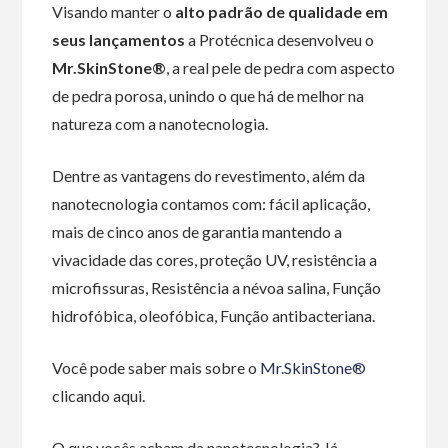
Visando manter o
alto padrão de qualidade em
seus lançamentos
a Protécnica desenvolveu o
Mr.SkinStone®
, a real pele de pedra com aspecto
de pedra porosa, unindo o que há de melhor na
natureza com a nanotecnologia.
Dentre as vantagens do revestimento, além da
nanotecnologia contamos com: fácil aplicação,
mais de cinco anos de garantia mantendo a
vivacidade das cores, proteção UV, resistência a
microfissuras, Resistência a névoa salina, Função
hidrofóbica, oleofóbica, Função antibacteriana.
Você pode saber mais sobre o
Mr.SkinStone®
clicando aqui.
O que vocês acham da nanotecnologia? Já