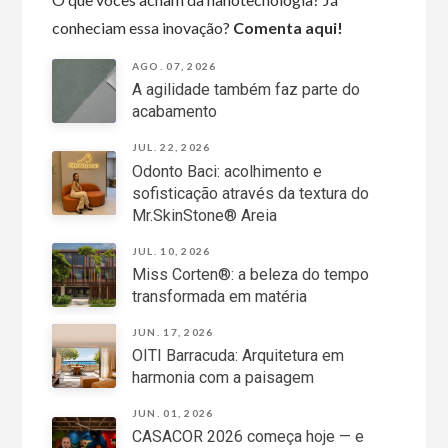
conheciam essa inovação?
Comenta aqui!
AGO. 07, 2026
A agilidade também faz parte do
acabamento
JUL. 22, 2026
Odonto Baci: acolhimento e
sofisticação através da textura do
Mr.SkinStone® Areia
JUL. 10, 2026
Miss Corten®: a beleza do tempo
transformada em matéria
JUN. 17, 2026
OITI Barracuda: Arquitetura em
harmonia com a paisagem
JUN. 01, 2026
CASACOR 2026 começa hoje — e