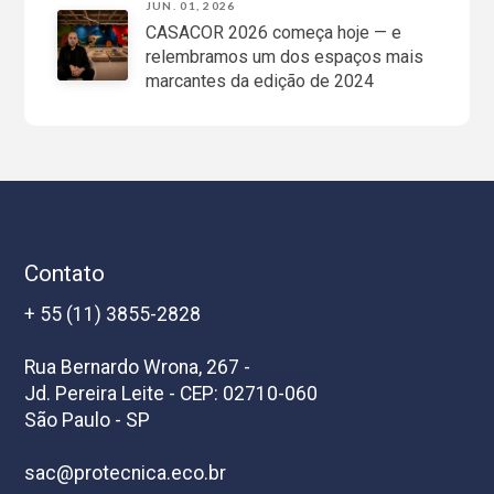
JUN. 01, 2026
CASACOR 2026 começa hoje — e
relembramos um dos espaços mais
marcantes da edição de 2024
Contato
+ 55 (11) 3855-2828
Rua Bernardo Wrona, 267 -
Jd. Pereira Leite - CEP: 02710-060
São Paulo - SP
sac@protecnica.eco.br